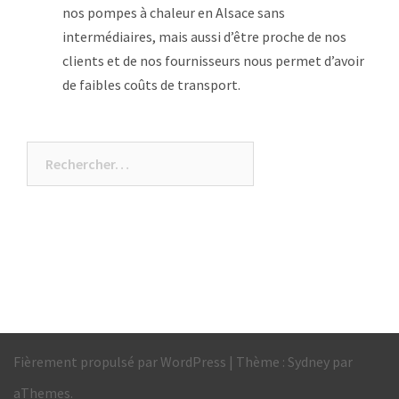
nos pompes à chaleur en Alsace sans
intermédiaires, mais aussi d’être proche de nos
clients et de nos fournisseurs nous permet d’avoir
de faibles coûts de transport.
Rechercher :
Fièrement propulsé par WordPress
|
Thème :
Sydney
par
aThemes.